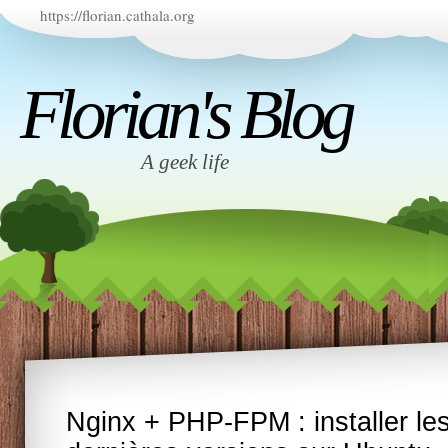
https://florian.cathala.org
Florian's Blog
A geek life
Nginx + PHP-FPM : installer le