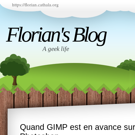
https://florian.cathala.org
Florian's Blog
A geek life
Quand GIMP est en avance su