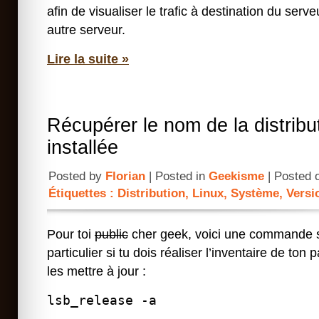
afin de visualiser le trafic à destination du serv
autre serveur.
Lire la suite »
Récupérer le nom de la distribu
installée
Posted by
Florian
| Posted in
Geekisme
| Posted 
Étiquettes :
Distribution
,
Linux
,
Système
,
Versi
Pour toi
public
cher geek, voici une commande sh
particulier si tu dois réaliser l’inventaire de to
les mettre à jour :
lsb_release -a