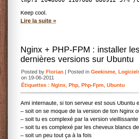
Keep cool.
Lire la suite »
Nginx + PHP-FPM : installer le
dernières versions sur Ubuntu
Posted by
Florian
| Posted in
Geekisme
,
Logiciel
on 19-06-2011
Étiquettes :
Nginx
,
Php
,
Php-Fpm
,
Ubuntu
Ami internaute, si ton serveur est sous Ubuntu e
– soit on se moque de la version de ton Nginx
– soit tu es complexé par la version vieillissant
– soit tu es complexé par les cheveux blancs 
– soit un peu tout ça à la fois