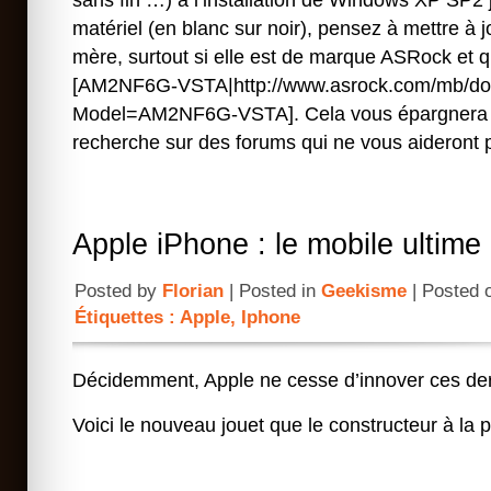
sans fin …) à l’installation de Windows XP SP2 
matériel (en blanc sur noir), pensez à mettre à j
mère, surtout si elle est de marque ASRock et qu
[AM2NF6G-VSTA|http://www.asrock.com/mb/do
Model=AM2NF6G-VSTA]. Cela vous épargnera 
recherche sur des forums qui ne vous aideront 
Apple iPhone : le mobile ultime
Posted by
Florian
| Posted in
Geekisme
| Posted 
Étiquettes :
Apple
,
Iphone
Décidemment, Apple ne cesse d’innover ces de
Voici le nouveau jouet que le constructeur à l