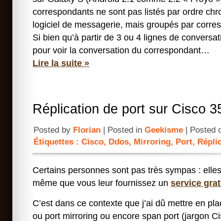
correspondants ne sont pas listés par ordre ch
logiciel de messagerie, mais groupés par corre
Si bien qu’à partir de 3 ou 4 lignes de conversati
pour voir la conversation du correspondant…
Lire la suite »
Réplication de port sur Cisco 
Posted by
Florian
| Posted in
Geekisme
| Posted 
Étiquettes :
Cisco
,
Ddos
,
Mirroring
,
Port
,
Répli
Certains personnes sont pas très sympas : elle
même que vous leur fournissez un
service grat
C’est dans ce contexte que j’ai dû mettre en pla
ou port mirroring ou encore span port (jargon C