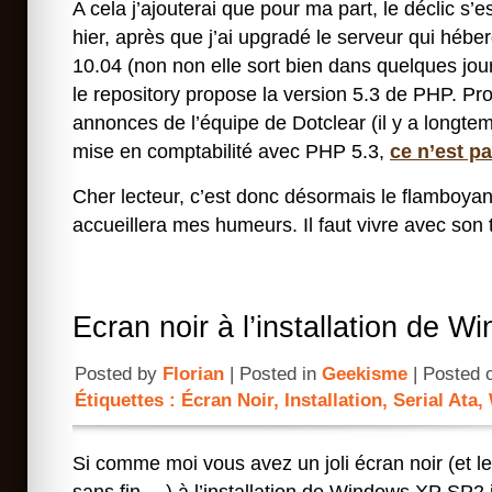
A cela j’ajouterai que pour ma part, le déclic s’e
hier, après que j’ai upgradé le serveur qui héb
10.04 (non non elle sort bien dans quelques jours
le repository propose la version 5.3 de PHP. Pr
annonces de l’équipe de Dotclear (il y a longte
mise en comptabilité avec PHP 5.3,
ce n’est pa
Cher lecteur, c’est donc désormais le flamboya
accueillera mes humeurs. Il faut vivre avec so
Ecran noir à l’installation de 
Posted by
Florian
| Posted in
Geekisme
| Posted 
Étiquettes :
Écran Noir
,
Installation
,
Serial Ata
,
Si comme moi vous avez un joli écran noir (et le