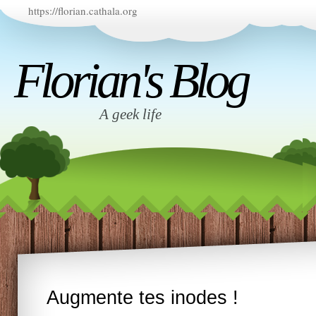
https://florian.cathala.org
Florian's Blog
A geek life
Augmente tes inodes !