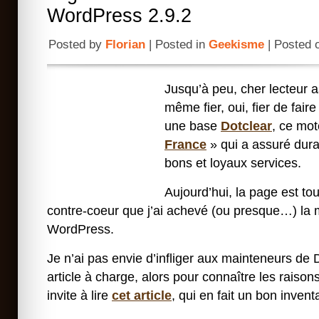
WordPress 2.9.2
Posted by
Florian
| Posted in
Geekisme
| Posted 
Jusqu’à peu, cher lecteur ass
même fier, oui, fier de fair
une base
Dotclear
, ce mo
France
» qui a assuré dura
bons et loyaux services.
Aujourd’hui, la page est to
contre-coeur que j’ai achevé (ou presque…) la 
WordPress.
Je n’ai pas envie d’infliger aux mainteneurs de
article à charge, alors pour connaître les raison
invite à lire
cet article
, qui en fait un bon inventa