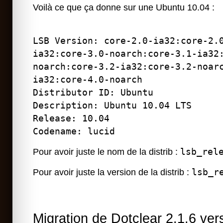
Voilà ce que ça donne sur une Ubuntu 10.04 :
LSB Version: core-2.0-ia32:core-2.
ia32:core-3.0-noarch:core-3.1-ia32
noarch:core-3.2-ia32:core-3.2-noar
ia32:core-4.0-noarch
Distributor ID: Ubuntu
Description: Ubuntu 10.04 LTS
Release: 10.04
Codename: lucid
lsb_rel
Pour avoir juste le nom de la distrib :
lsb_r
Pour avoir juste la version de la distrib :
Migration de Dotclear 2.1.6 ver