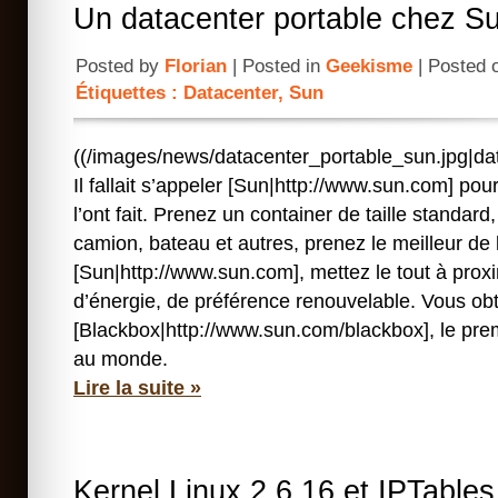
Un datacenter portable chez S
Posted by
Florian
| Posted in
Geekisme
| Posted 
Étiquettes :
Datacenter
,
Sun
((/images/news/datacenter_portable_sun.jpg|dat
Il fallait s’appeler [Sun|http://www.sun.com] pour 
l’ont fait. Prenez un container de taille standard
camion, bateau et autres, prenez le meilleur de 
[Sun|http://www.sun.com], mettez le tout à prox
d’énergie, de préférence renouvelable. Vous obt
[Blackbox|http://www.sun.com/blackbox], le pre
au monde.
Lire la suite »
Kernel Linux 2.6.16 et IPTables